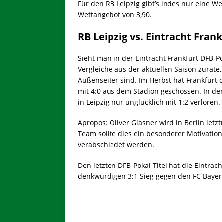
Für den RB Leipzig gibt’s indes nur eine W
Wettangebot von 3,90.
RB Leipzig vs. Eintracht Frank
Sieht man in der Eintracht Frankfurt DFB-P
Vergleiche aus der aktuellen Saison zurate,
Außenseiter sind. Im Herbst hat Frankfurt
mit 4:0 aus dem Stadion geschossen. In der
in Leipzig nur unglücklich mit 1:2 verloren.
Apropos: Oliver Glasner wird in Berlin letz
Team sollte dies ein besonderer Motivations
verabschiedet werden.
Den letzten DFB-Pokal Titel hat die Eintra
denkwürdigen 3:1 Sieg gegen den FC Baye