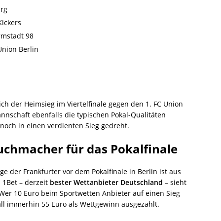
urg
Kickers
rmstadt 98
Union Berlin
ich der Heimsieg im Viertelfinale gegen den 1. FC Union
Mannschaft ebenfalls die typischen Pokal-Qualitäten
och in einen verdienten Sieg gedreht.
uchmacher für das Pokalfinale
e der Frankfurter vor dem Pokalfinale in Berlin ist aus
1Bet – derzeit
bester Wettanbieter Deutschland
– sieht
. Wer 10 Euro beim Sportwetten Anbieter auf einen Sieg
all immerhin 55 Euro als Wettgewinn ausgezahlt.