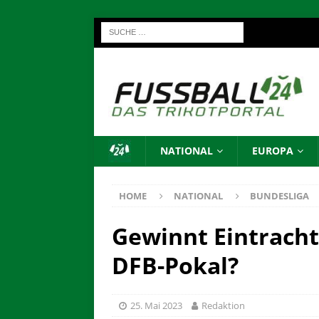
NATIONAL
EUROPA
HOME
NATIONAL
BUNDESLIGA
Gewinnt Eintracht
DFB-Pokal?
25. Mai 2023
Redaktion