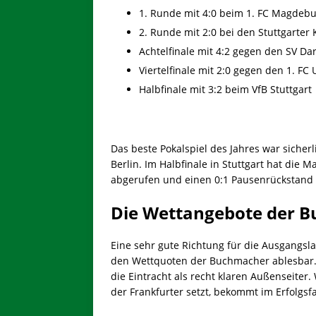
1. Runde mit 4:0 beim 1. FC Magdeb
2. Runde mit 2:0 bei den Stuttgarter 
Achtelfinale mit 4:2 gegen den SV Da
Viertelfinale mit 2:0 gegen den 1. FC 
Halbfinale mit 3:2 beim VfB Stuttgart
Das beste Pokalspiel des Jahres war sicherl
Berlin. Im Halbfinale in Stuttgart hat die 
abgerufen und einen 0:1 Pausenrückstand n
Die Wettangebote der B
Eine sehr gute Richtung für die Ausgangslag
den Wettquoten der Buchmacher ablesbar. 
die Eintracht als recht klaren Außenseiter
der Frankfurter setzt, bekommt im Erfolgsf