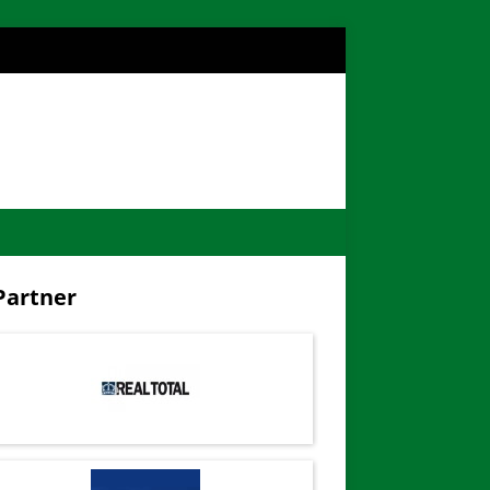
artner