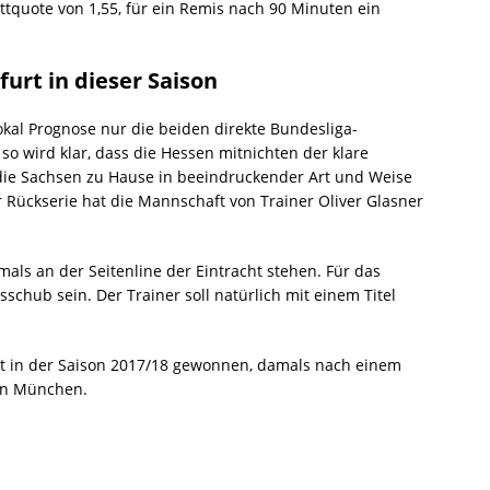
ettquote von 1,55, für ein Remis nach 90 Minuten ein
furt in dieser Saison
okal Prognose nur die beiden direkte Bundesliga-
 so wird klar, dass die Hessen mitnichten der klare
 die Sachsen zu Hause in beeindruckender Art und Weise
 Rückserie hat die Mannschaft von Trainer Oliver Glasner
tmals an der Seitenline der Eintracht stehen. Für das
schub sein. Der Trainer soll natürlich mit einem Titel
cht in der Saison 2017/18 gewonnen, damals nach einem
rn München.