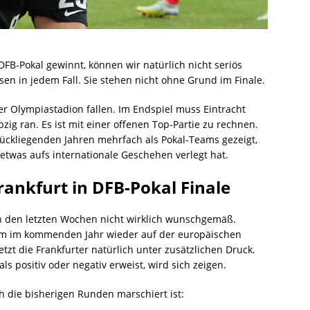
DFB-Pokal gewinnt, können wir natürlich nicht seriös
n in jedem Fall. Sie stehen nicht ohne Grund im Finale.
er Olympiastadion fallen. Im Endspiel muss Eintracht
pzig ran. Es ist mit einer offenen Top-Partie zu rechnen.
ückliegenden Jahren mehrfach als Pokal-Teams gezeigt,
 etwas aufs internationale Geschehen verlegt hat.
rankfurt in DFB-Pokal Finale
t in den letzten Wochen nicht wirklich wunschgemäß.
um im kommenden Jahr wieder auf der europäischen
tzt die Frankfurter natürlich unter zusätzlichen Druck.
ls positiv oder negativ erweist, wird sich zeigen.
rch die bisherigen Runden marschiert ist: