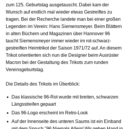
zum 125. Geburtstag ausgetauscht. Dabei kam der
Wunsch auf endlich mal wieder etwas Gestreiftes zu
tragen. Bei der Recherche landete man bei einer großen
Legenden im Verein: Hans Siemensmeyer. Beim Blättern
in alten Büchern und Magazinen über Hannover 96
taucht Siemensmeyer immer wieder im rot-schwarz-
gestreiften Heimtrikot der Saison 1971/72 auf. An diesem
Trikot orientierten sich nun die Designer beim Ausrüster
Macron bei der Gestaltung des Trikots zum runden
Vereinsgeburtstag.
Die Details des Trikots im Überblick:
Das klassische 96-Rot wurde mit breiten, schwarzen
Längsstreifen gepaart
Das 96-Logo erscheint im Retro-Look
Auf der Innenseite des unteren Saums ist ein Einband
mit dem Spruch "96 Niemals Allein! Wir gehen Hand in