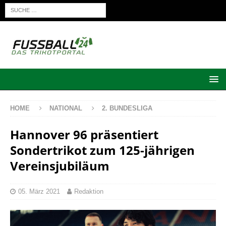
HOME
NATIONAL
2. BUNDESLIGA
Hannover 96 präsentiert
Sondertrikot zum 125-jährigen
Vereinsjubiläum
05. März 2021
Redaktion