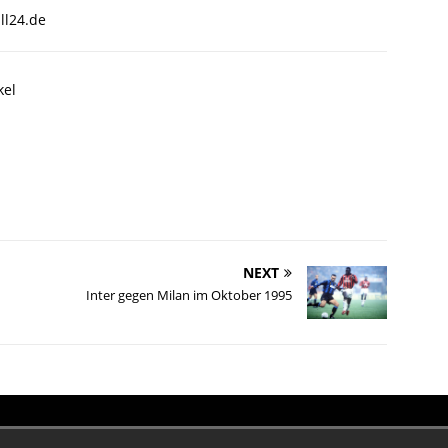
ll24.de
kel
NEXT
Inter gegen Milan im Oktober 1995