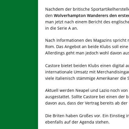
Nachdem der britische Sportartikelherstel
den
Wolverhampton Wanderers den ersten
man jetzt nach einem Bericht des englisch
in die Serie A an.
Nach Informationen des Magazins spricht
Rom. Das Angebot an beide Klubs soll eine
Allerdings geht man jedoch wohl davon au
Castore bietet beiden Klubs einen digital 
internationale Umsatz mit Merchandisingart
viele italienisch stämmige Amerikaner die S
Aktuell werden Neapel und Lazio noch von
ausgestattet. Sollte Castore bei einen der
davon aus, dass der Vertrag bereits ab de
Die Briten haben Großes vor. Ein Einstieg 
ebenfalls auf der Agenda stehen.