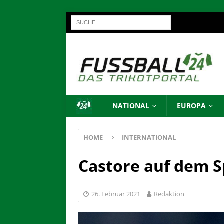
NATIONAL
EUROPA
HOME
INTERNATIONAL
Castore auf dem Sp
26. Februar 2021
Redaktion