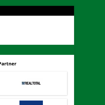
artner