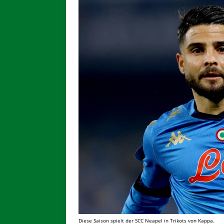
Diese Saison spielt der SCC Neapel in Trikots von Kappa.