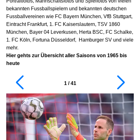
Portraitfotos, Mannschaftsfotos und Spielfotos von vielen
bekannten Fussballspielern und bekannten deutschen
Fussballvereinen wie FC Bayern München, VfB Stuttgart,
Eintracht Frankfurt, 1. FC Kaiserslautern, TSV 1860
München, Bayer 04 Leverkusen, Herta BSC, FC Schalke,
1. FC Köln, Fortuna Düsseldorf, Hamburger SV und viele
mehr.
Hier gehts zur Übersicht aller Saisons von 1965 bis
heute
1
/
41